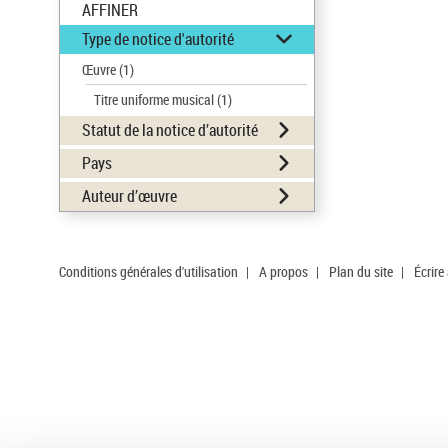
AFFINER
Type de notice d'autorité
Œuvre
(1)
Titre uniforme musical
(1)
Statut de la notice d’autorité
Pays
Auteur d’œuvre
Conditions générales d'utilisation
|
A propos
|
Plan du site
|
Écrire