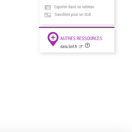
Exporter dans un tableau
Transférer pour un SGB
AUTRES RESSOURCES
data.bnf.fr