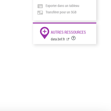
Exporter dans un tableau
Transférer pour un SGB
AUTRES RESSOURCES
data.bnf.fr