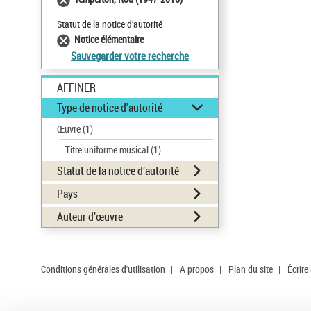
Statut de la notice d’autorité
Notice élémentaire
Sauvegarder votre recherche
AFFINER
Type de notice d'autorité
Œuvre
(1)
Titre uniforme musical
(1)
Statut de la notice d’autorité
Pays
Auteur d’œuvre
Conditions générales d'utilisation
|
A propos
|
Plan du site
|
Écrire