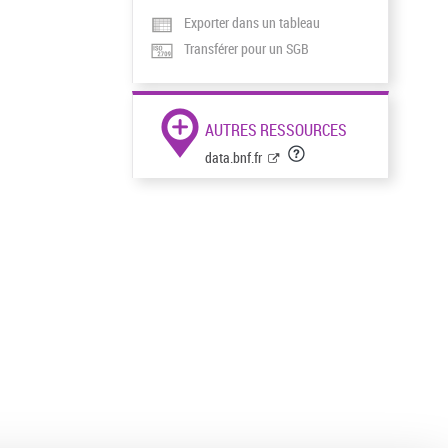
Exporter dans un tableau
Transférer pour un SGB
AUTRES RESSOURCES
data.bnf.fr