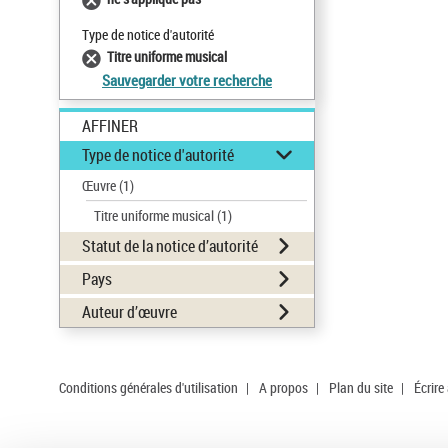
Type de notice d'autorité
Titre uniforme musical
Sauvegarder votre recherche
AFFINER
Type de notice d'autorité
Œuvre
(1)
Titre uniforme musical
(1)
Statut de la notice d’autorité
Pays
Auteur d’œuvre
Conditions générales d'utilisation
|
A propos
|
Plan du site
|
Écrire