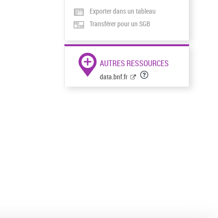
Exporter dans un tableau
Transférer pour un SGB
AUTRES RESSOURCES
data.bnf.fr