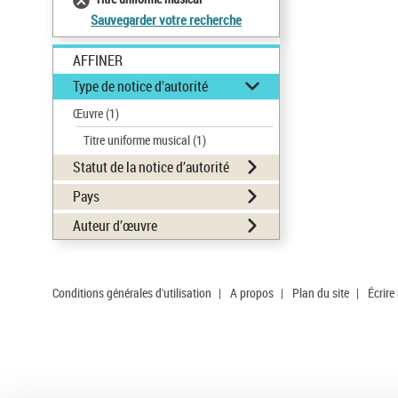
Sauvegarder votre recherche
AFFINER
Type de notice d'autorité
Œuvre
(1)
Titre uniforme musical
(1)
Statut de la notice d’autorité
Pays
Auteur d’œuvre
Conditions générales d'utilisation
|
A propos
|
Plan du site
|
Écrire