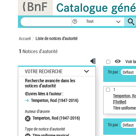
Panneau de gestion des cookies
Tout
Accueil
Liste de notices d’autorité
1
Notices d'autorité
Voir la
VOTRE RECHERCHE
Tri par :
Défaut
Recherche avancée dans les
notices d’autorité
1
Œuvres liées à l'auteur :
Temperton, R
Temperton, Rod (1947-2016)
[Thriller]
Titre uniform
Auteur d’œuvre
Temperton, Rod (1947-2016)
Tri par :
Défaut
Type de notice d'autorité
Titre uniforme musical