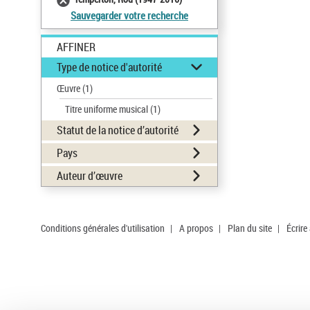
Sauvegarder votre recherche
AFFINER
Type de notice d'autorité
Œuvre
(1)
Titre uniforme musical
(1)
Statut de la notice d’autorité
Pays
Auteur d’œuvre
Conditions générales d'utilisation
|
A propos
|
Plan du site
|
Écrire