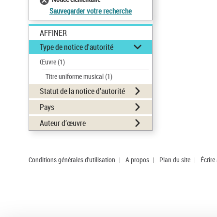
Sauvegarder votre recherche
AFFINER
Type de notice d'autorité
Œuvre
(1)
Titre uniforme musical
(1)
Statut de la notice d’autorité
Pays
Auteur d’œuvre
Conditions générales d'utilisation
|
A propos
|
Plan du site
|
Écrire