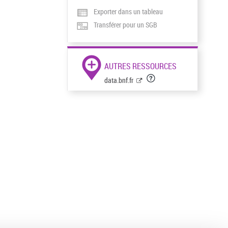
Exporter dans un tableau
Transférer pour un SGB
AUTRES RESSOURCES
data.bnf.fr