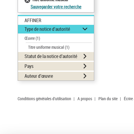
Sauvegarder votre recherche
AFFINER
Type de notice d'autorité
Œuvre
(1)
Titre uniforme musical
(1)
Statut de la notice d’autorité
Pays
Auteur d’œuvre
Conditions générales d'utilisation
|
A propos
|
Plan du site
|
Écrire