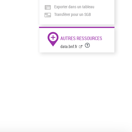
Exporter dans un tableau
Transférer pour un SGB
AUTRES RESSOURCES
data.bnf.fr