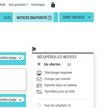
Aide
Une question ?
Historique
DANS UNIVERS
COTE
NOTICES D'AUTORITÉ
RÉCUPÉRER LES NOTICES
ésultats/page
Ma sélection
(
0
)
Télécharger/Imprimer
Envoyer par courriel
Exporter dans un tableau
Transférer pour un SGB
ésultats/page
Tous les résultats
(
1
)