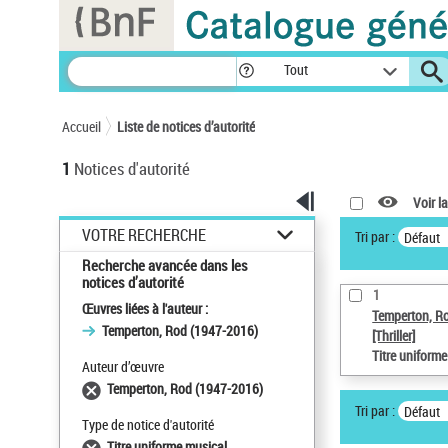
Panneau de gestion des cookies
Tout
Accueil
Liste de notices d’autorité
1
Notices d'autorité
Voir la
VOTRE RECHERCHE
Tri par :
Défaut
Recherche avancée dans les
notices d’autorité
1
Œuvres liées à l'auteur :
Temperton, R
Temperton, Rod (1947-2016)
[Thriller]
Titre uniform
Auteur d’œuvre
Temperton, Rod (1947-2016)
Tri par :
Défaut
Type de notice d'autorité
Titre uniforme musical