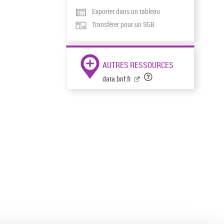
Exporter dans un tableau
Transférer pour un SGB
AUTRES RESSOURCES
data.bnf.fr