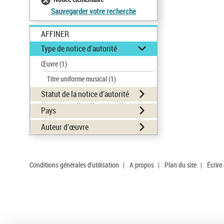
Sauvegarder votre recherche
AFFINER
Type de notice d'autorité
Œuvre
(1)
Titre uniforme musical
(1)
Statut de la notice d’autorité
Pays
Auteur d’œuvre
Conditions générales d'utilisation
|
A propos
|
Plan du site
|
Écrire