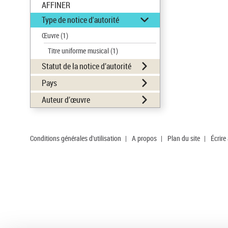
AFFINER
Type de notice d'autorité
Œuvre
(1)
Titre uniforme musical
(1)
Statut de la notice d’autorité
Pays
Auteur d’œuvre
Conditions générales d'utilisation
|
A propos
|
Plan du site
|
Écrire