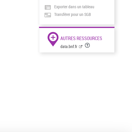
Exporter dans un tableau
Transférer pour un SGB
AUTRES RESSOURCES
data.bnf.fr