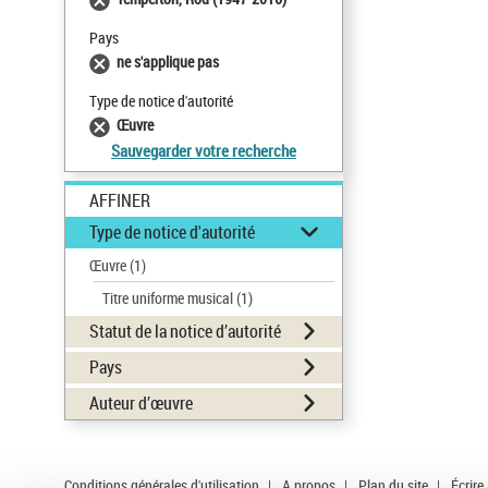
Pays
ne s'applique pas
Type de notice d'autorité
Œuvre
Sauvegarder votre recherche
AFFINER
Type de notice d'autorité
Œuvre
(1)
Titre uniforme musical
(1)
Statut de la notice d’autorité
Pays
Auteur d’œuvre
Conditions générales d'utilisation
|
A propos
|
Plan du site
|
Écrire