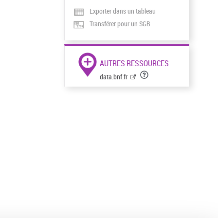
Exporter dans un tableau
Transférer pour un SGB
AUTRES RESSOURCES
data.bnf.fr